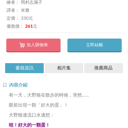
岡村志滿子
米雅
330
261
加入購物車
立即結帳
書籍資訊
相片集
推薦商品
內容介紹
有一天，大野狼在散步的時候，突然……
眼前出現一顆「好大的蛋」！
大野狼邊流口水邊想：
哇！好大的一顆蛋！