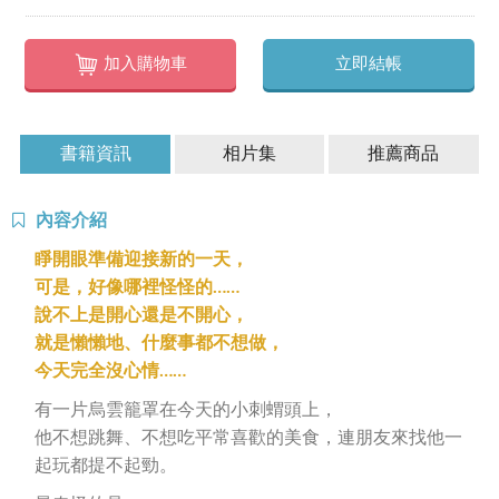
加入購物車
立即結帳
書籍資訊
相片集
推薦商品
內容介紹
睜開眼準備迎接新的一天，
可是，好像哪裡怪怪的……
說不上是開心還是不開心，
就是懶懶地、什麼事都不想做，
今天完全沒心情……
有一片烏雲籠罩在今天的小刺蝟頭上，
他不想跳舞、不想吃平常喜歡的美食，連朋友來找他一
起玩都提不起勁。