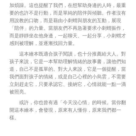
加煩躁。這也提醒了我們，在想幫助身邊的人時，最重
要的也許不是行動，而是單純的陪伴與傾聽。作者沒有
用說教的口吻，而是藉由小刺蝟與朋友的互動，展現
「陪伴」的力量。當朋友們不再急著要求小刺蝟振作，
而是靜靜坐在他身邊，一起聊天、一起分享，小刺蝟才
感到被理解，並逐漸找回力量。
這本繪本既適合孩子閱讀，也十分推薦給大人。對
孩子來說，它是一本幫助理解情緒的故事書，讓他們知
道，自己不是孤單的。對大人來說，它是一個提醒，當
我們面對孩子的情緒，或是自己心裡的小烏雲，不需要
立刻趕走它，只要承認它、接納它，心情就能一點一滴
被照亮。
或許，你也曾有過「今天沒心情」的時候。當你翻
開這本繪本，會發現，原來有人懂你，原來我們都一
樣。