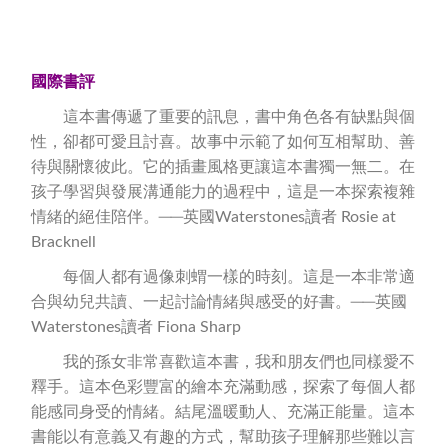
國際書評
這本書傳遞了重要的訊息，書中角色各有缺點與個
性，卻都可愛且討喜。故事中示範了如何互相幫助、善
待與關懷彼此。它的插畫風格更讓這本書獨一無二。在
孩子學習與發展溝通能力的過程中，這是一本探索複雜
情緒的絕佳陪伴。──英國Waterstones讀者 Rosie at
Bracknell
每個人都有過像刺蝟一樣的時刻。這是一本非常適
合與幼兒共讀、一起討論情緒與感受的好書。──英國
Waterstones讀者 Fiona Sharp
我的孫女非常喜歡這本書，我和朋友們也同樣愛不
釋手。這本色彩豐富的繪本充滿動感，探索了每個人都
能感同身受的情緒。結尾溫暖動人、充滿正能量。這本
書能以有意義又有趣的方式，幫助孩子理解那些難以言