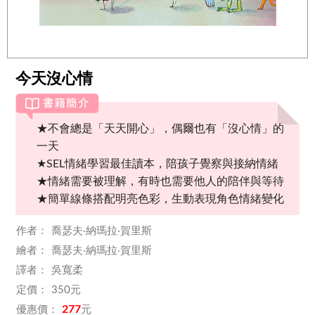
今天沒心情
★不會總是「天天開心」，偶爾也有「沒心情」的
一天
★SEL情緒學習最佳讀本，陪孩子覺察與接納情緒
★情緒需要被理解，有時也需要他人的陪伴與等待
★簡單線條搭配明亮色彩，生動表現角色情緒變化
喬瑟夫‧納瑪拉‧賀里斯
喬瑟夫‧納瑪拉‧賀里斯
吳寬柔
350
277