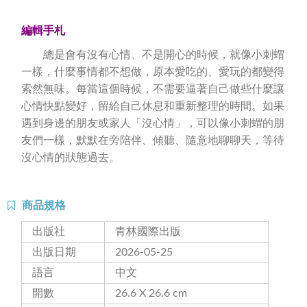
編輯手札
總是會有沒有心情、不是開心的時候，就像小刺蝟
一樣，什麼事情都不想做，原本愛吃的、愛玩的都變得
索然無味。每當這個時候，不需要逼著自己做些什麼讓
心情快點變好，留給自己休息和重新整理的時間。如果
遇到身邊的朋友或家人「沒心情」，可以像小刺蝟的朋
友們一樣，默默在旁陪伴、傾聽、隨意地聊聊天，等待
沒心情的狀態過去。
商品規格
出版社
青林國際出版
出版日期
2026-05-25
語言
中文
開數
26.6 X 26.6 cm