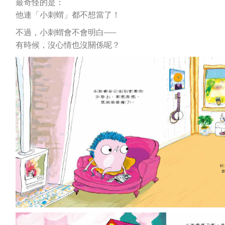
最奇怪的是：
他連「小刺蝟」都不想當了！
不過，小刺蝟會不會明白──
有時候，沒心情也沒關係呢？