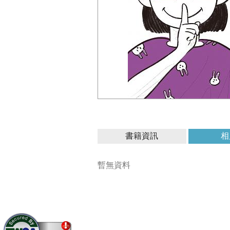
書籍資訊
相
暫無資料