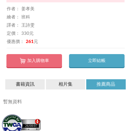
姜孝美
班科
王詩雯
330
261
加入購物車
立即結帳
書籍資訊
相片集
推薦商品
暫無資料
26/08/07