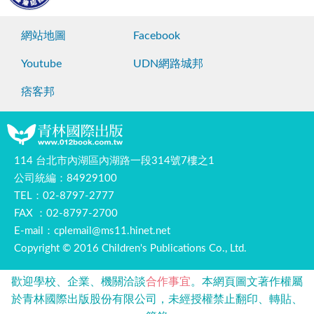
網站地圖
Facebook
Youtube
UDN網路城邦
痞客邦
114 台北市內湖區內湖路一段314號7樓之1
公司統編：84929100
TEL：02-8797-2777
FAX ：02-8797-2700
E-mail：
cplemail@ms11.hinet.net
Copyright © 2016 Children's Publications Co., Ltd.
歡迎學校、企業、機關洽談
合作事宜
。
本網頁圖文著作權屬
於青林國際出版股份有限公司，未經授權禁止翻印、轉貼、