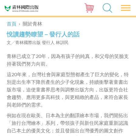
首頁
›
關於青林
悅讀趨勢瞭望－發行人的話
文╱青林國際出版 發行人 林訓民
青林已成立了20年，因為有孩子的純真，和父母的笑臉支
持著我們努力向前。
這20年來，台灣社會與家庭型態都產生了巨大的變化，特
別是出生率下降所產生的少子化現象，持續衝擊著童書出
版市場，迫使童書界思考與調整出版方向，出版更符合社
會趨勢、應用更多高科技，與更精緻的產品，來符合家長
與老師們的需求。
例如在現在歐美、日本為主的翻譯繪本市場，我們開拓出
「旅行台灣繪本」系列，帶領孩子與新住民家庭重新認識
自己本土的優美文化；並且發掘出台灣優秀的圖文創作