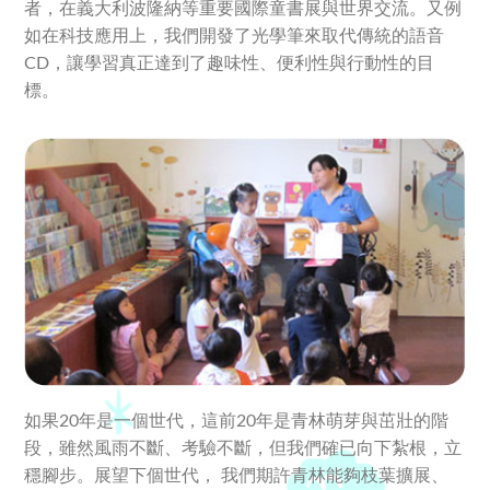
者，在義大利波隆納等重要國際童書展與世界交流。又例
如在科技應用上，我們開發了光學筆來取代傳統的語音
CD，讓學習真正達到了趣味性、便利性與行動性的目
標。
如果20年是一個世代，這前20年是青林萌芽與茁壯的階
段，雖然風雨不斷、考驗不斷，但我們確已向下紮根，立
穩腳步。展望下個世代， 我們期許青林能夠枝葉擴展、