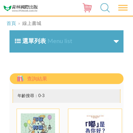
首頁
›
線上書城
選單列表
Menu list
查詢結果
年齡搜尋：0-3