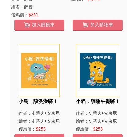
繪者：薛智
優惠價：
$261
加入購物車
加入購物車
小鳥，該洗澡囉！
小貓，該睡午覺囉！
作者：史蒂夫•安東尼
作者：史蒂夫•安東尼
繪者：史蒂夫•安東尼
繪者：史蒂夫•安東尼
優惠價：
$253
優惠價：
$253