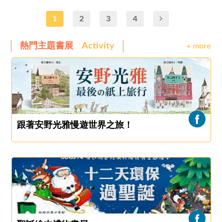
1
2
3
4
熱門主題書展
Activity
+ more
跟著安野光雅慢遊世界之旅！