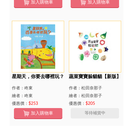
加入購物車
加入購物車
星期天，你要去哪裡玩？
蔬菜寶寶躲貓貓【新版】
作者：咚東
作者：松田奈那子
繪者：咚東
繪者：松田奈那子
優惠價：
$253
優惠價：
$205
加入購物車
等待補貨中