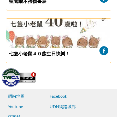
聖誕繪本禮物書展
七隻小老鼠４０歲生日快樂！
26/08/07
網站地圖
Facebook
Youtube
UDN網路城邦