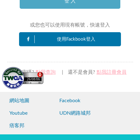
登 入
或您也可以使用現有帳號，快速登入
使用Fackbook登入
忘記密碼?
點我查詢
|
還不是會員?
點我註冊會員
26/08/06
網站地圖
Facebook
Youtube
UDN網路城邦
痞客邦