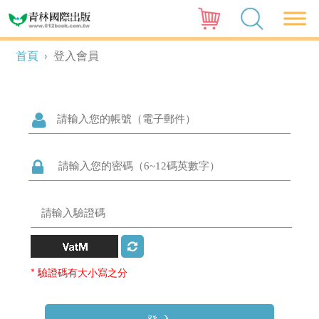
首頁
›
登入會員
* 驗證碼有大小寫之分