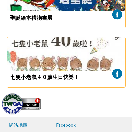
聖誕繪本禮物書展
七隻小老鼠４０歲生日快樂！
26/08/09
網站地圖
Facebook