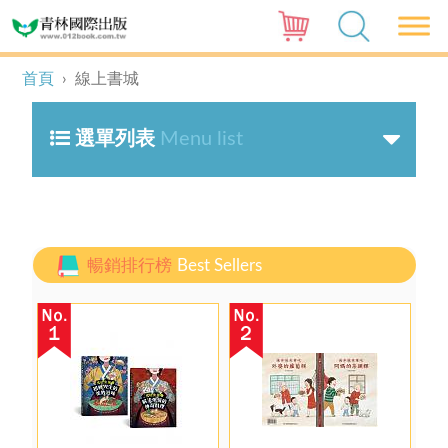
首頁
›
線上書城
選單列表
Menu list
暢銷排行榜
Best Sellers