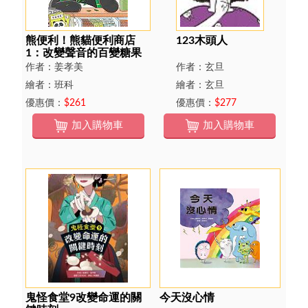
熊便利！熊貓便利商店
123木頭人
1：改變聲音的百變糖果
作者：姜孝美
作者：玄旦
繪者：班科
繪者：玄旦
優惠價：
$261
優惠價：
$277
加入購物車
加入購物車
鬼怪食堂9改變命運的關
今天沒心情