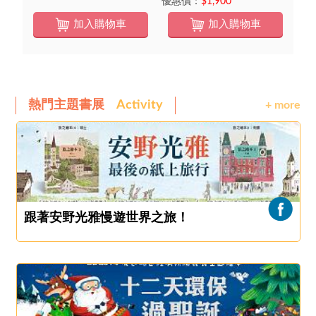
優惠價：
$1,900
加入購物車
加入購物車
熱門主題書展
Activity
+ more
跟著安野光雅慢遊世界之旅！