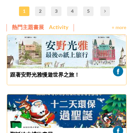
1
2
3
4
5
熱門主題書展
Activity
+ more
跟著安野光雅慢遊世界之旅！