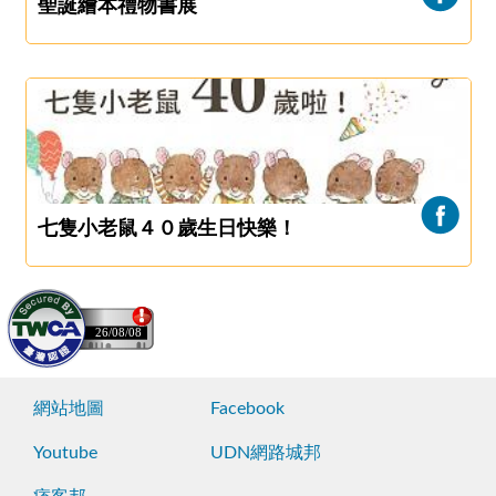
聖誕繪本禮物書展
七隻小老鼠４０歲生日快樂！
26/08/08
網站地圖
Facebook
Youtube
UDN網路城邦