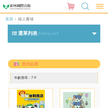
首頁
›
線上書城
選單列表
Menu list
查詢結果
年齡搜尋：7-9