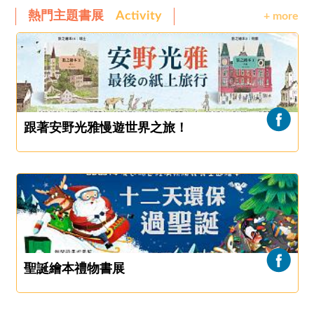
熱門主題書展
Activity
+ more
跟著安野光雅慢遊世界之旅！
聖誕繪本禮物書展