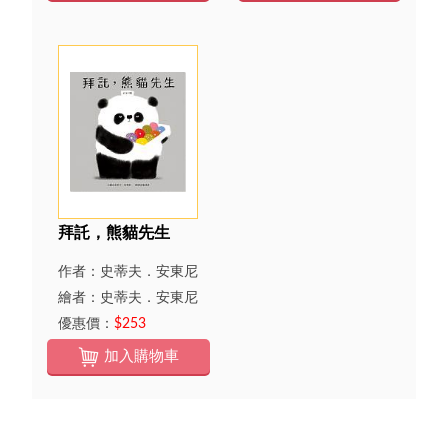
拜託，熊貓先生
作者：史蒂夫．安東尼
繪者：史蒂夫．安東尼
優惠價：
$253
加入購物車