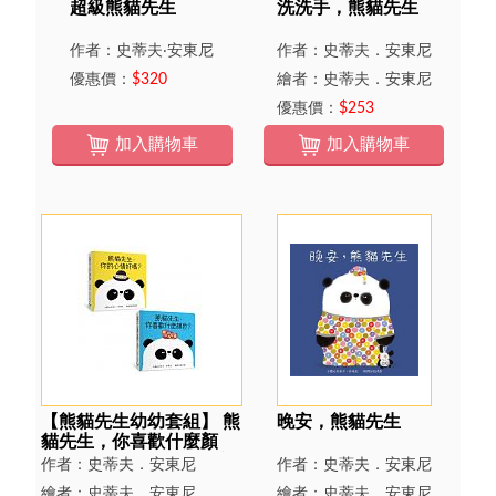
超級熊貓先生
洗洗手，熊貓先生
作者：史蒂夫‧安東尼
作者：史蒂夫．安東尼
優惠價：
$320
繪者：史蒂夫．安東尼
優惠價：
$253
加入購物車
加入購物車
【熊貓先生幼幼套組】 熊
晚安，熊貓先生
貓先生，你喜歡什麼顏
色？+ 熊貓先生，你的心
作者：史蒂夫．安東尼
作者：史蒂夫．安東尼
情好嗎？
繪者：史蒂夫．安東尼
繪者：史蒂夫．安東尼