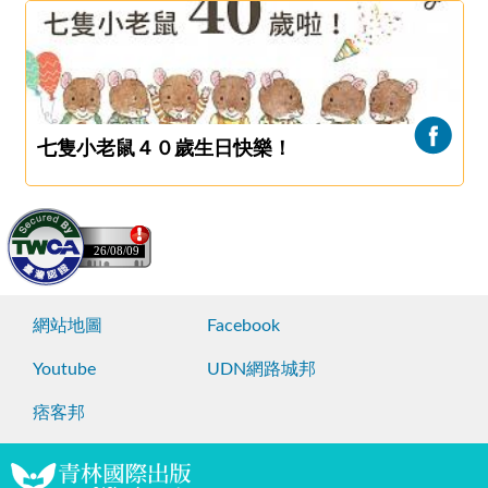
七隻小老鼠４０歲生日快樂！
26/08/09
網站地圖
Facebook
Youtube
UDN網路城邦
痞客邦