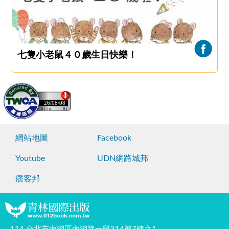
七隻小老鼠４０歲生日快樂！
26/08/08
網站地圖
Facebook
Youtube
UDN網路城邦
痞客邦